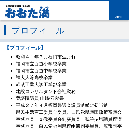
MENU
プロフィ－ル
【プロフィール】
昭和４１年７月福岡市生まれ
福岡市立百道小学校卒業
福岡市立百道中学校卒業
福大大濠高校卒業
武蔵工業大学工学部卒業
建設コンサルタント会社勤務
衆議院議員 山崎拓 秘書
平成２７年４月福岡県議会議員選挙に初当選
県民生活商工委員会委員、自民党県議団政策審議会
事務局長、文教委員会副委員長、私学振興議員連盟
事務局長、自民党福岡県連組織副委員長、広報副委