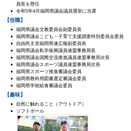
員長を歴任
令和5年4月福岡県議会議員選挙に当選
【役職】
福岡県議会文教委員会副委員長
福岡県議会こども・子育て支援調査特別委員会委員
自由民主党福岡県連広報副委員長
福岡県議会私学振興議員連盟事務局長
福岡県議会国際交流推進議員連盟事務局次長
福岡県議会スポーツ議員連盟事務局次長
福岡県スポーツ推進審議会委員
福岡県教科用図書選定審議会委員
福岡県学校給食審議会委員
【趣味】
自然に触れること（アウトドア）
ソフトボール