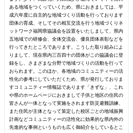
ある地域をつくっていくため、県におきましては、平
成六年度に自主的な地域づくり活動を行っております
団体の育成、そしてその相互交流を行う地域づくりネ
ットワーク福岡県協議会を設置をいたしまして、県内
五地域での研修会、全体交流会、優良団体表彰などを
行ってきたところであります。こうした取り組みによ
りまして、現在県内三百四十の団体がこの協議会に登
録をし、さまざまな分野で地域づくりの活動を行って
おられます。このほか、各地域のコミュニティーの活
性化の参考にしていただくため、県が発行しておりま
すコミュニティー情報誌であります「きずな」、これ
や県のホームページにおきまして子供と地区の住民の
皆さんが一体となって実施をされます防災避難訓練、
また住民が主体となって策定した校区ごとの地域振興
計画などコミュニティーの活性化に効果的な県内外の
先進的な事例というものも広く御紹介をしているとこ