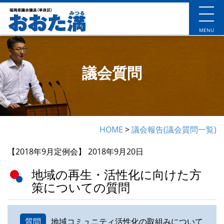
MENU
議会質問
HOME
>
議会報告(議会質問一覧)
【2018年9月定例会】 2018年9月20日
地域の再生・活性化に向けた方
策についての質問
質問
地域コミュニティ活性化の取組みについて