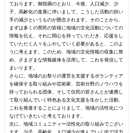
ております。御指摘のとおり、今後、人口減少、少
子、高齢化の進展に伴いまして、こうした活動の担い
手の減少というものが懸念されます。そのことから、
まずは多くの県民の皆様に地域の文化活動についての
情報を伝え、それに関心を持っていただき、応援をし
ていただく人々をふやしていく必要があると、このよ
うに考えます。このため、地域の文化情報の収集に努
め、さまざまな情報媒体を活用して、これを発信して
まいります。
さらに、地域のお祭りの運営を支援するボランティア
を確保する取り組みや芸術家、芸術分野のノウハウを
持っておられる団体、そして住民の皆さんとが連携し
て取り組んでいく特色ある文化支援を生かした活動、
これを推進することによりまして、地域の活性化につ
なげていきたいと考えております。
次に、地域コミュニティー活性化の取り組みでござい
ます。少子、高齢化、人口減少が進んでいく中で活力