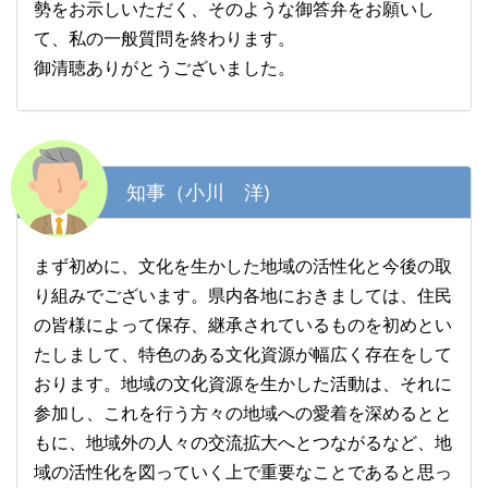
勢をお示しいただく、そのような御答弁をお願いし
て、私の一般質問を終わります。
御清聴ありがとうございました。
知事（小川 洋)
まず初めに、文化を生かした地域の活性化と今後の取
り組みでございます。県内各地におきましては、住民
の皆様によって保存、継承されているものを初めとい
たしまして、特色のある文化資源が幅広く存在をして
おります。地域の文化資源を生かした活動は、それに
参加し、これを行う方々の地域への愛着を深めるとと
もに、地域外の人々の交流拡大へとつながるなど、地
域の活性化を図っていく上で重要なことであると思っ