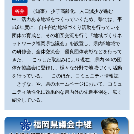
答弁
（知事） 少子高齢化、人口減少が進む
中、活力ある地域をつくっていくため、県では、平
成6年度に、自主的な地域づくり活動を行っている
団体の育成と、その相互交流を行う「地域づくりネ
ットワーク福岡県協議会」を設置し、県内5地域で
の研修会、全体交流会、優良団体表彰などを行って
きた。 こうした取組みにより現在、県内340の団
体が協議会に登録し、様々な分野で地域づくり活動
を行っている。 このほか、コミュニティ情報誌
「きずな」や、県のホームページにおいて、コミュ
ニティ活性化に効果的な県内外の先進事例を、広く
紹介している。