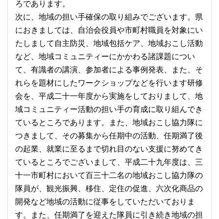
ろであります。
次に、地域の担い手確保の取り組みでございます。県
におきましては、自治会役員や市町村職員を対象にい
たしまして自主防災、地域包括ケア、地域おこし活動
など、地域コミュニティーにかかわる諸課題につい
て、有識者の講演、参加者による事例発表、また、そ
れらを題材にしたワークショップなどを行います研修
会を、平成二十一年度から実施をしておりまして、地
域コミュニティー活動の担い手の育成に取り組んでき
ているところであります。また、地域おこし協力隊に
つきまして、その募集から任期中の活動、任期満了後
の起業、就業に至るまで切れ目のない支援に努めてき
ているところでございまして、平成二十九年度は、三
十一市町村において百三十二名の地域おこし協力隊の
隊員が、観光振興、移住、定住の促進、六次化商品の
開発など地域の活動に従事をしていただいておりま
す。また、任期満了を迎えた隊員に引き続き地域の担